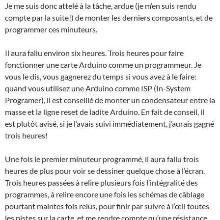
Je me suis donc attelé à la tâche, ardue (je m’en suis rendu
compte par la suite!) de monter les derniers composants, et de
programmer ces minuteurs.
Il aura fallu environ six heures. Trois heures pour faire
fonctionner une carte Arduino comme un programmeur. Je
vous le dis, vous gagnerez du temps si vous avez à le faire:
quand vous utilisez une Arduino comme ISP (In-System
Programer), il est conseillé de monter un condensateur entre la
masse et la ligne reset de ladite Arduino. En fait de conseil, il
est plutôt avisé, si je l’avais suivi immédiatement, j’aurais gagné
trois heures!
Une fois le premier minuteur programmé, il aura fallu trois
heures de plus pour voir se dessiner quelque chose à l’écran.
Trois heures passées à relire plusieurs fois l’intégralité des
programmes, à relire encore une fois les schémas de câblage
pourtant maintes fois relus, pour finir par suivre à l’œil toutes
les pistes sur la carte, et me rendre compte qu’une résistance