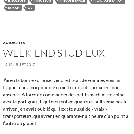
INSOLEUSE
MINUTEUR
PRÉCOMMANDE
PROGRAMMATION
RUBAN
UV
ACTUALITÉS
WEEK-END STUDIEUX
12 JUILLET 2017
J’ai eu la bonne surprise, vendredi soir, de voir mes voisins
frapper chez moi pour me remettre un colis arrivé en mon
absence. A force de commander des petits machins en chine
avec le port gratuit, qui mettent en quatre et huit semaines à
arriver, j’en avais oublié qu’il existe aussi de « vrais »
transporteurs, qui livrent en quarante-huit heure d’un point à
l’autre du globe!