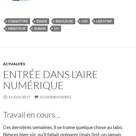
CYANOTYPE
ESSAIS
INSOLEUSE
LED
LED STRIP
MINUTEUR
RUBAN
UV
ACTUALITÉS
ENTRÉE DANS L’AIRE
NUMÉRIQUE
14 JUIN 2017
2 COMMENTAIRES
Travail en cours…
Ces dernières semaines, il se trame quelque chose au labo.
Bièvres bien sûr, qu’il fallait préparer (mais l’est-on jamais