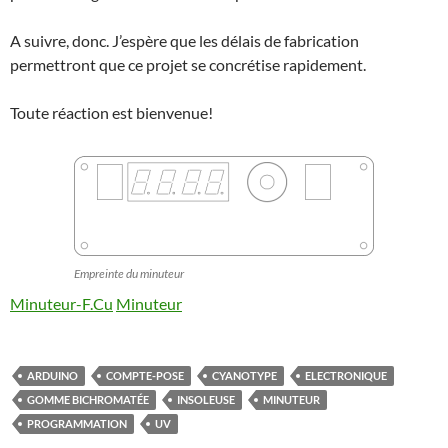
A suivre, donc. J’espère que les délais de fabrication
permettront que ce projet se concrétise rapidement.
Toute réaction est bienvenue!
Empreinte du minuteur
Minuteur-F.Cu
Minuteur
ARDUINO
COMPTE-POSE
CYANOTYPE
ELECTRONIQUE
GOMME BICHROMATÉE
INSOLEUSE
MINUTEUR
PROGRAMMATION
UV