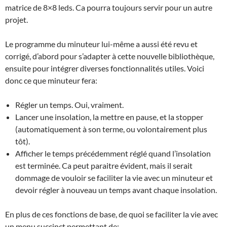
matrice de 8×8 leds. Ca pourra toujours servir pour un autre
projet.
Le programme du minuteur lui-même a aussi été revu et
corrigé, d’abord pour s’adapter à cette nouvelle bibliothèque,
ensuite pour intégrer diverses fonctionnalités utiles. Voici
donc ce que minuteur fera:
Régler un temps. Oui, vraiment.
Lancer une insolation, la mettre en pause, et la stopper
(automatiquement à son terme, ou volontairement plus
tôt).
Afficher le temps précédemment réglé quand l’insolation
est terminée. Ca peut paraitre évident, mais il serait
dommage de vouloir se faciliter la vie avec un minuteur et
devoir régler à nouveau un temps avant chaque insolation.
En plus de ces fonctions de base, de quoi se faciliter la vie avec
un menu succinct permettant de: