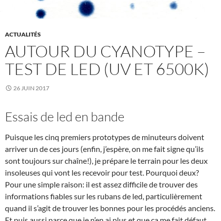
ACTUALITÉS
AUTOUR DU CYANOTYPE –
TEST DE LED (UV ET 6500K)
26 JUIN 2017
Essais de led en bande
Puisque les cinq premiers prototypes de minuteurs doivent
arriver un de ces jours (enfin, j’espère, on me fait signe qu’ils
sont toujours sur chaîne!), je prépare le terrain pour les deux
insoleuses qui vont les recevoir pour test. Pourquoi deux?
Pour une simple raison: il est assez difficile de trouver des
informations fiables sur les rubans de led, particulièrement
quand il s’agit de trouver les bonnes pour les procédés anciens.
Et puis aussi parce que je n’en ai plus et que ça me fait défaut,