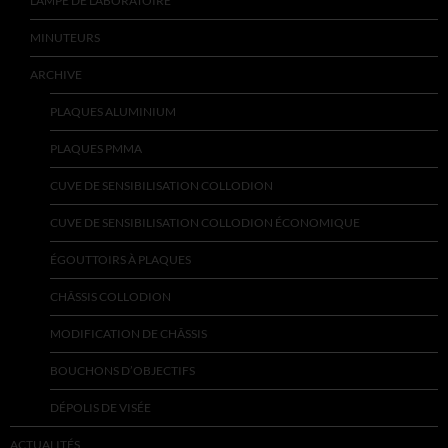
LAMPE DE LABORATOIRE
MINUTEURS
ARCHIVE
PLAQUES ALUMINIUM
PLAQUES PMMA
CUVE DE SENSIBILISATION COLLODION
CUVE DE SENSIBILISATION COLLODION ÉCONOMIQUE
ÉGOUTTOIRS À PLAQUES
CHÂSSIS COLLODION
MODIFICATION DE CHÂSSIS
BOUCHONS D’OBJECTIFS
DÉPOLIS DE VISÉE
ACTUALITÉS