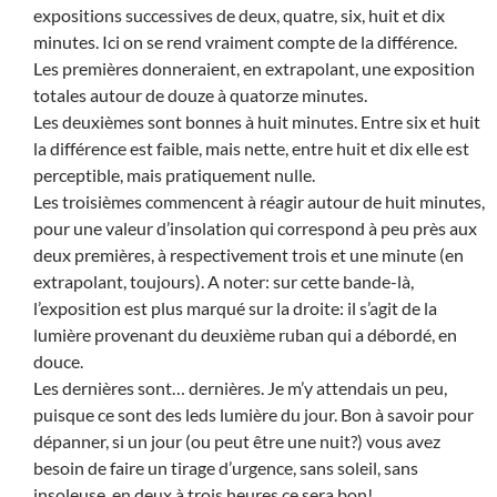
expositions successives de deux, quatre, six, huit et dix
minutes. Ici on se rend vraiment compte de la différence.
Les premières donneraient, en extrapolant, une exposition
totales autour de douze à quatorze minutes.
Les deuxièmes sont bonnes à huit minutes. Entre six et huit
la différence est faible, mais nette, entre huit et dix elle est
perceptible, mais pratiquement nulle.
Les troisièmes commencent à réagir autour de huit minutes,
pour une valeur d’insolation qui correspond à peu près aux
deux premières, à respectivement trois et une minute (en
extrapolant, toujours). A noter: sur cette bande-là,
l’exposition est plus marqué sur la droite: il s’agit de la
lumière provenant du deuxième ruban qui a débordé, en
douce.
Les dernières sont… dernières. Je m’y attendais un peu,
puisque ce sont des leds lumière du jour. Bon à savoir pour
dépanner, si un jour (ou peut être une nuit?) vous avez
besoin de faire un tirage d’urgence, sans soleil, sans
insoleuse, en deux à trois heures ce sera bon!