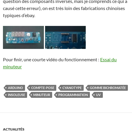
question des composants inversés, mais je comprends ce qui a
causé cette erreur), on est très loin des fabrications chinoises
typiques d’ebay.
Pour finir, une courte vidéo du fonctionnement :
Essai du
minuteur
ARDUINO
COMPTE-POSE
CYANOTYPE
GOMME BICHROMATÉE
INSOLEUSE
MINUTEUR
PROGRAMMATION
UV
ACTUALITÉS